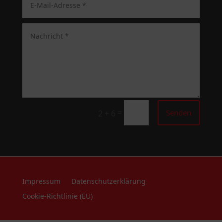
=
Senden
2 + 6
Impressum
Datenschutzerklärung
Cookie-Richtlinie (EU)