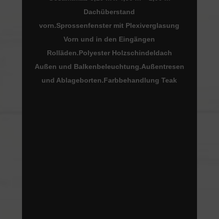
Dachüberstan
d
vorn.Sprossenfenster mit Plexiverglasung
Vorn und in den Eingängen
Rolläden.Polyester Holzschindeldach
Außen und Balkenbeleuchtung.Außentresen
und Ablageborten.Farbbehandlung Teak