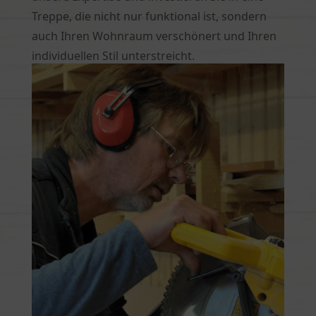
Treppe, die nicht nur funktional ist, sondern
auch Ihren Wohnraum verschönert und Ihren
individuellen Stil unterstreicht.