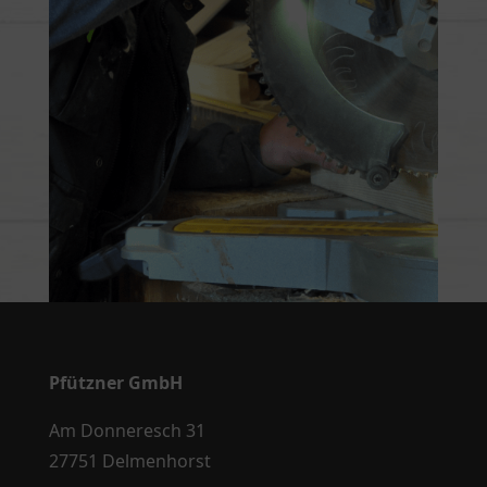
Pfützner GmbH
Am Donneresch 31
27751 Delmenhorst