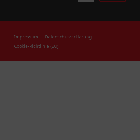
Impressum
Datenschutzerklärung
Cookie-Richtlinie (EU)