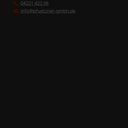
04221 422 06

info@pfuetzner-gmbh.de
